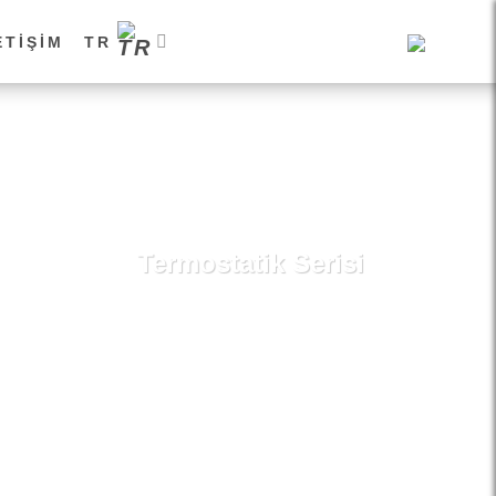
ETIŞIM
TR
Termostatik Serisi