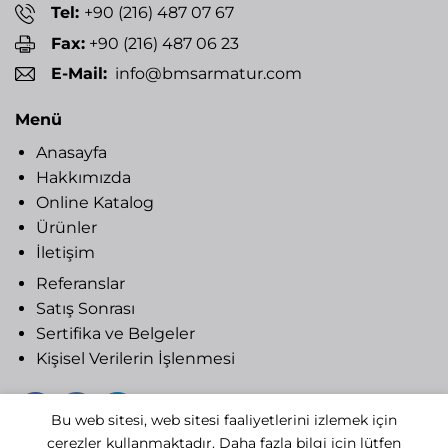
Tel:
+90 (216) 487 07 67
Fax:
+90 (216) 487 06 23
E-Mail:
info@bmsarmatur.com
Menü
Anasayfa
Hakkımızda
Online Katalog
Ürünler
İletişim
Referanslar
Satış Sonrası
Sertifika ve Belgeler
Kişisel Verilerin İşlenmesi
Bu web sitesi, web sitesi faaliyetlerini izlemek için
çerezler kullanmaktadır. Daha fazla bilgi için lütfen