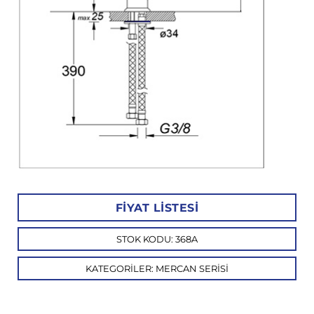
FIYAT LISTESI
STOK KODU:
368A
KATEGORILER:
MERCAN SERISI