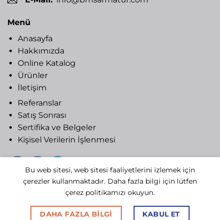
Menü
Anasayfa
Hakkımızda
Online Katalog
Ürünler
İletişim
Referanslar
Satış Sonrası
Sertifika ve Belgeler
Kişisel Verilerin İşlenmesi
Bu web sitesi, web sitesi faaliyetlerini izlemek için
çerezler kullanmaktadır. Daha fazla bilgi için lütfen
Copyright 2020 © BMS ARMATUR
çerez politikamızı okuyun.
DAHA FAZLA BILGI
KABUL ET