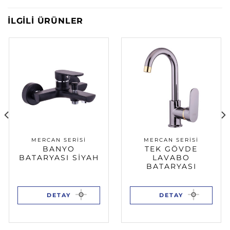
İLGILI ÜRÜNLER
MERCAN SERISI
MERCAN SERISI
BANYO
TEK GÖVDE
BATARYASI SIYAH
LAVABO
BATARYASI
DETAY
DETAY