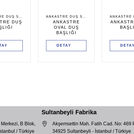
ANKASTRE DUŞ SETLERI
ANKASTRE DUŞ SETLERI
TRE DUŞ
ANKASTRE
ANKASTR
ŞLIĞI
OVAL DUŞ
BAŞL
BAŞLIĞI
TAY
DETAY
DETA
Sultanbeyli Fabrika
 Merkezi, B Blok,
Akşemsettin Mah. Fatih Cad. No: 469 
İstanbul / Türkiye
34925 Sultanbeyli - İstanbul / Türkiye