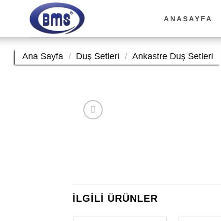
İçeriğe
atla
ANASAYFA
Ana Sayfa
/
Duş Setleri
/
Ankastre Duş Setleri
İLGILI ÜRÜNLER