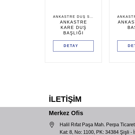
ANKASTRE DUŞ SETLERI
ANKASTRE
ANKAS
KARE DUŞ
BA
BAŞLIĞI
DETAY
DE
İLETİŞİM
Merkez Ofis
Halil Rıfat Paşa Mah. Perpa Ticaret
Kat: 8, No: 1100, PK: 34384 Şişli - 